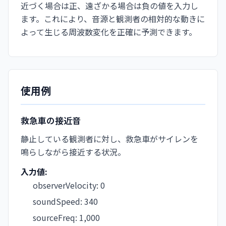
近づく場合は正、遠ざかる場合は負の値を入力し
ます。これにより、音源と観測者の相対的な動きに
よって生じる周波数変化を正確に予測できます。
使用例
救急車の接近音
静止している観測者に対し、救急車がサイレンを
鳴らしながら接近する状況。
入力値:
observerVelocity
:
0
soundSpeed
:
340
sourceFreq
:
1,000