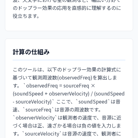
のドップラー効果の応用を直感的に理解するのに
役立ちます。
計算の仕組み
このツールは、以下のドップラー効果の計算式に
基づいて観測周波数(observedFreq)を算出しま
す。 `observedFreq = sourceFreq ×
(soundSpeed + observerVelocity) / (soundSpeed
- sourceVelocity)` ここで、`soundSpeed`は音
速、`sourceFreq`は音源の周波数です。
`observerVelocity`は観測者の速度で、音源に近
づく場合は正、遠ざかる場合は負の値を入力しま
す。`sourceVelocity`は音源の速度で、観測者に