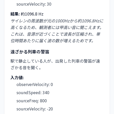
sourceVelocity
:
30
結果:
約1096.8 Hz
サイレンの周波数が元の1000Hzから約1096.8Hzに
高くなるため、観測者には甲高い音に聞こえます。
これは、音源が近づくことで波長が圧縮され、単
位時間あたりに届く波の数が増えるためです。
遠ざかる列車の警笛
駅で静止している人が、出発した列車の警笛が遠
ざかる音を聞く。
入力値:
observerVelocity
:
0
soundSpeed
:
340
sourceFreq
:
800
sourceVelocity
:
-20