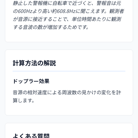
静止した警報機に自転車で近づくと、警報音は元
の600Hzより高い約608.8Hzに聞こえます。観測者
が音源に接近することで、単位時間あたりに観測
する音波の数が増加するためです。
計算方法の解説
ドップラー効果
音源の相対速度による周波数の見かけの変化を計
算します。
よくある質問