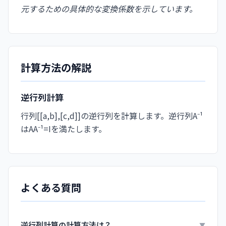
元するための具体的な変換係数を示しています。
計算方法の解説
逆行列計算
行列[[a,b],[c,d]]の逆行列を計算します。逆行列A⁻¹
はAA⁻¹=Iを満たします。
よくある質問
逆行列計算の計算方法は？
▼