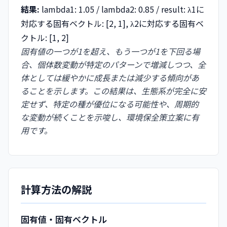
結果:
lambda1: 1.05 / lambda2: 0.85 / result: λ1に
対応する固有ベクトル: [2, 1], λ2に対応する固有ベ
クトル: [1, 2]
固有値の一つが1を超え、もう一つが1を下回る場
合、個体数変動が特定のパターンで増減しつつ、全
体としては緩やかに成長または減少する傾向があ
ることを示します。この結果は、生態系が完全に安
定せず、特定の種が優位になる可能性や、周期的
な変動が続くことを示唆し、環境保全策立案に有
用です。
計算方法の解説
固有値・固有ベクトル