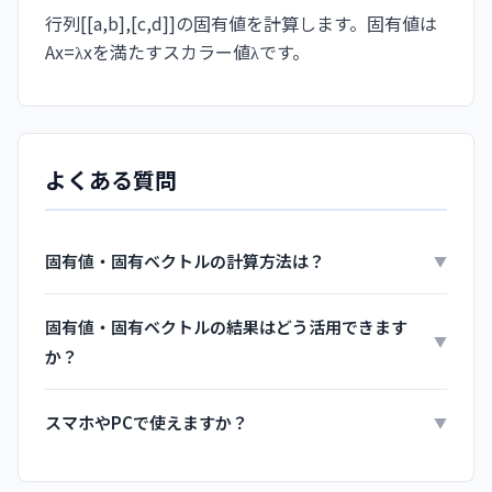
行列[[a,b],[c,d]]の固有値を計算します。固有値は
Ax=λxを満たすスカラー値λです。
よくある質問
固有値・固有ベクトルの計算方法は？
▼
固有値・固有ベクトルの結果はどう活用できます
▼
か？
スマホやPCで使えますか？
▼