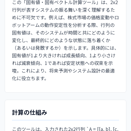
この「固有値・固有ベクトル計算ツール」は、2x2
行列が表すシステムの振る舞いを深く理解するた
めに不可欠です。例えば、株式市場の価格変動やロ
ボットアームの動作安定性を分析する際、行列の
固有値は、そのシステムが時間と共にどのように
変化し、最終的にどのような状態に落ち着くか
（あるいは発散するか）を示します。具体的には、
固有値が1より大きければ成長傾向、1より小さけ
れば減衰傾向、1であれば安定状態への収束を示
唆。これにより、将来予測やシステム設計の最適
化に役立ちます。
計算の仕組み
このツールは、入力された2x2行列 `A = [[a, b], [c,