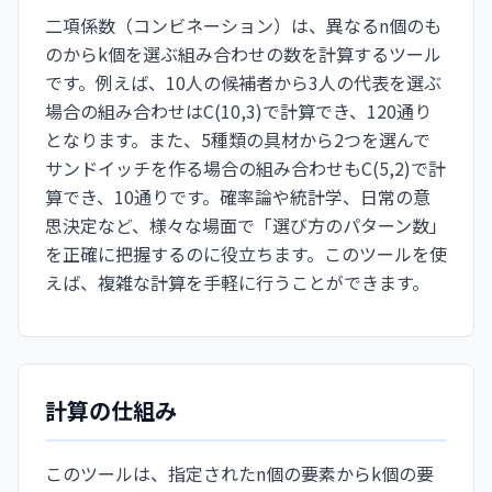
二項係数（コンビネーション）は、異なるn個のも
のからk個を選ぶ組み合わせの数を計算するツール
です。例えば、10人の候補者から3人の代表を選ぶ
場合の組み合わせはC(10,3)で計算でき、120通り
となります。また、5種類の具材から2つを選んで
サンドイッチを作る場合の組み合わせもC(5,2)で計
算でき、10通りです。確率論や統計学、日常の意
思決定など、様々な場面で「選び方のパターン数」
を正確に把握するのに役立ちます。このツールを使
えば、複雑な計算を手軽に行うことができます。
計算の仕組み
このツールは、指定されたn個の要素からk個の要