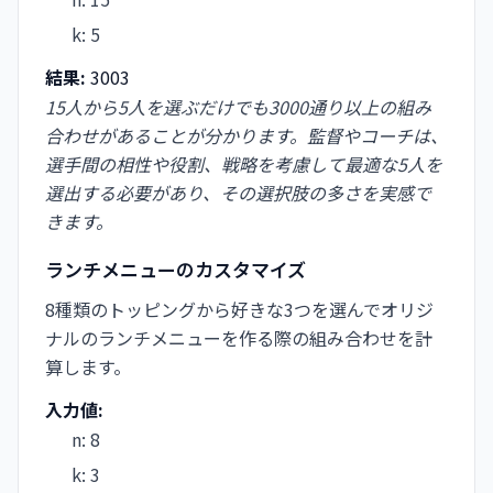
k
:
5
結果:
3003
15人から5人を選ぶだけでも3000通り以上の組み
合わせがあることが分かります。監督やコーチは、
選手間の相性や役割、戦略を考慮して最適な5人を
選出する必要があり、その選択肢の多さを実感で
きます。
ランチメニューのカスタマイズ
8種類のトッピングから好きな3つを選んでオリジ
ナルのランチメニューを作る際の組み合わせを計
算します。
入力値:
n
:
8
k
:
3