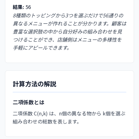
結果:
56
8種類のトッピングから3つを選ぶだけで56通りの
異なるメニューが作れることが分かります。顧客は
豊富な選択肢の中から自分好みの組み合わせを見
つけることができ、店舗側はメニューの多様性を
手軽にアピールできます。
計算方法の解説
二項係数とは
二項係数 C(n,k) は、n個の異なる物から k個を選ぶ
組み合わせの総数を表します。