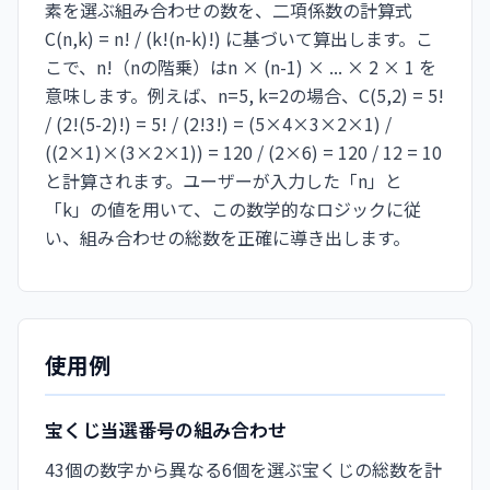
素を選ぶ組み合わせの数を、二項係数の計算式
C(n,k) = n! / (k!(n-k)!) に基づいて算出します。こ
こで、n!（nの階乗）はn × (n-1) × ... × 2 × 1 を
意味します。例えば、n=5, k=2の場合、C(5,2) = 5!
/ (2!(5-2)!) = 5! / (2!3!) = (5×4×3×2×1) /
((2×1)×(3×2×1)) = 120 / (2×6) = 120 / 12 = 10
と計算されます。ユーザーが入力した「n」と
「k」の値を用いて、この数学的なロジックに従
い、組み合わせの総数を正確に導き出します。
使用例
宝くじ当選番号の組み合わせ
43個の数字から異なる6個を選ぶ宝くじの総数を計