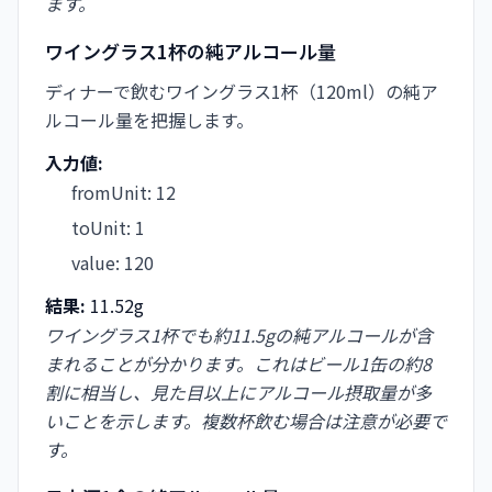
ます。
ワイングラス1杯の純アルコール量
ディナーで飲むワイングラス1杯（120ml）の純ア
ルコール量を把握します。
入力値:
fromUnit
:
12
toUnit
:
1
value
:
120
結果:
11.52g
ワイングラス1杯でも約11.5gの純アルコールが含
まれることが分かります。これはビール1缶の約8
割に相当し、見た目以上にアルコール摂取量が多
いことを示します。複数杯飲む場合は注意が必要で
す。