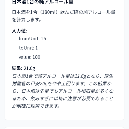
日本酒1合の純アルコール量
日本酒を1合（180ml）飲んだ際の純アルコール量
を計算します。
入力値:
fromUnit
:
15
toUnit
:
1
value
:
180
結果:
21.6g
日本酒1合で純アルコール量は21.6gとなり、厚生
労働省の目安20gをやや上回ります。この結果か
ら、日本酒は少量でもアルコール摂取量が多くな
るため、飲みすぎには特に注意が必要であること
が明確に理解できます。