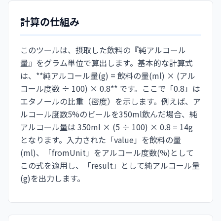
計算の仕組み
このツールは、摂取した飲料の『純アルコール
量』をグラム単位で算出します。基本的な計算式
は、**純アルコール量(g) = 飲料の量(ml) × (アル
コール度数 ÷ 100) × 0.8** です。ここで「0.8」は
エタノールの比重（密度）を示します。例えば、ア
ルコール度数5%のビールを350ml飲んだ場合、純
アルコール量は 350ml × (5 ÷ 100) × 0.8 = 14g
となります。入力された「value」を飲料の量
(ml)、「fromUnit」をアルコール度数(%)として
この式を適用し、「result」として純アルコール量
(g)を出力します。