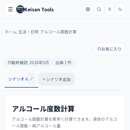
Keisan Tools
ホーム
/
生活・日常
/
アルコール度数計算
お気に入り
最終確認:
2026年5月
出典
2
件
シナリオ A
シナリオ追加
アルコール度数計算
アルコール度数計算を素早く計算できます。液体のアルコ
ール度数・純アルコール量