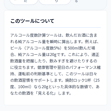
た
り
る
このツールについて
アルコール度数計算ツールは、飲んだお酒に含ま
れる純アルコール量を瞬時に算出します。例えば、
ビール（アルコール度数5%）を500ml飲んだ場
合、純アルコール量は20gです。これにより、適正
飲酒量を把握したり、飲みすぎを避けたりするの
に役立ちます。健康管理や翌日のパフォーマンス維
持、運転前の判断基準として、このツールは日々
の飲酒習慣をサポートします。焼酎ロック1杯（25
度、100ml）なら20gといった具体的な数値で、あ
なたの飲酒を「見える化」します。