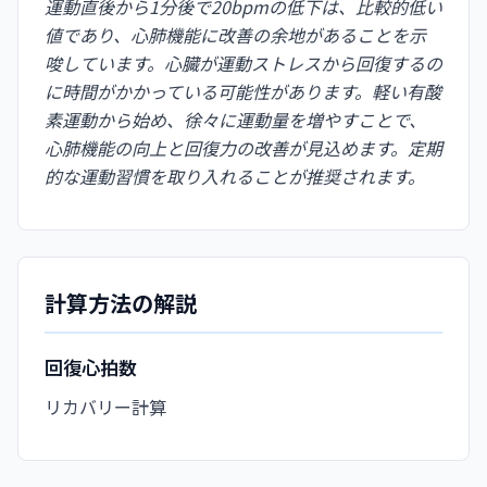
運動直後から1分後で20bpmの低下は、比較的低い
値であり、心肺機能に改善の余地があることを示
唆しています。心臓が運動ストレスから回復するの
に時間がかかっている可能性があります。軽い有酸
素運動から始め、徐々に運動量を増やすことで、
心肺機能の向上と回復力の改善が見込めます。定期
的な運動習慣を取り入れることが推奨されます。
計算方法の解説
回復心拍数
リカバリー計算