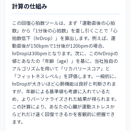
計算の仕組み
この回復心拍数ツールは、まず「運動直後の心拍
数」から「1分後の心拍数」を差し引くことで「心
拍数低下（hrDrop）」を算出します。例えば、運
動直後が150bpmで1分後が120bpmの場合、
hrDropは30bpmとなります。次に、このhrDropの
値とあなたの「年齢（age）」を基に、当社独自の
アルゴリズムを用いて「リカバリースコア」と
「フィットネスレベル」を評価します。一般的に、
hrDropが大きいほど心肺機能は良好と判断されま
すが、年齢による基準値も考慮に入れているた
め、よりパーソナライズされた結果が得られます。
この計算により、あなたの心臓が運動ストレスか
らどれだけ速く回復できるかを客観的に把握でき
ます。