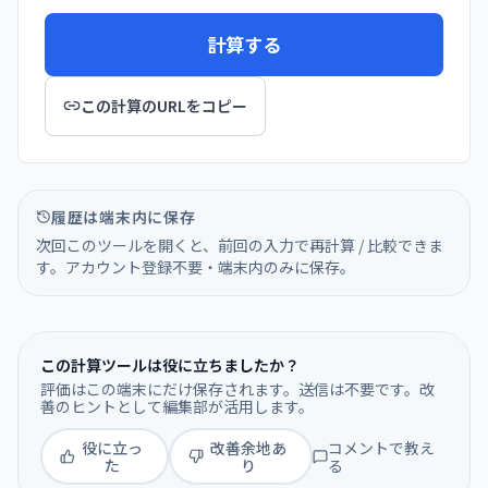
計算する
この計算のURLをコピー
履歴は端末内に保存
次回このツールを開くと、前回の入力で再計算 / 比較できま
す。アカウント登録不要・端末内のみに保存。
この計算ツールは役に立ちましたか？
評価はこの端末にだけ保存されます。送信は不要です。改
善のヒントとして編集部が活用します。
役に立っ
改善余地あ
コメントで教え
た
り
る