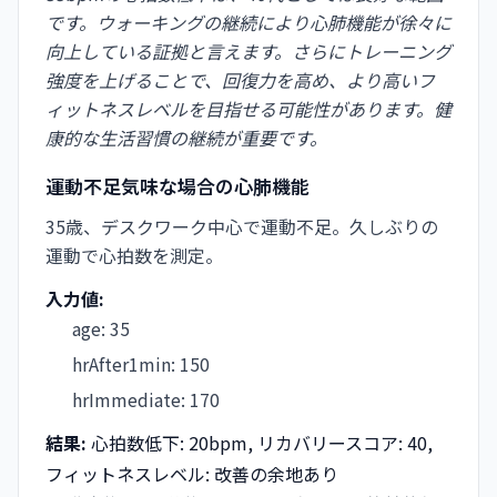
です。ウォーキングの継続により心肺機能が徐々に
向上している証拠と言えます。さらにトレーニング
強度を上げることで、回復力を高め、より高いフ
ィットネスレベルを目指せる可能性があります。健
康的な生活習慣の継続が重要です。
運動不足気味な場合の心肺機能
35歳、デスクワーク中心で運動不足。久しぶりの
運動で心拍数を測定。
入力値:
age
:
35
hrAfter1min
:
150
hrImmediate
:
170
結果:
心拍数低下: 20bpm, リカバリースコア: 40,
フィットネスレベル: 改善の余地あり