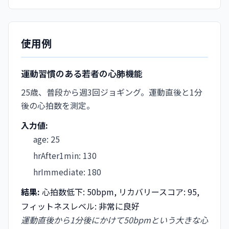
使用例
運動習慣のある若者の心肺機能
25歳、普段から週3回ジョギング。運動直後と1分
後の心拍数を測定。
入力値:
age
:
25
hrAfter1min
:
130
hrImmediate
:
180
結果:
心拍数低下: 50bpm, リカバリースコア: 95,
フィットネスレベル: 非常に良好
運動直後から1分後にかけて50bpmという大きな心