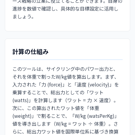
ース戦略の立案に役立てることができます。自身の
進捗を数値で確認し、具体的な目標設定に活用し
ましょう。
計算の仕組み
このツールは、サイクリング中のパワー出力と、
それを体重で割ったW/kg値を算出します。まず、
入力された「力 (force)」と「速度 (velocity)」を
乗算することで、総出力としての「ワット
(watts)」を計算します（ワット = 力 × 速度）。
次に、この算出されたワット値を「体重
(weight)」で割ることで、「W/kg (watsPerKg)」
値を導き出します（W/kg = ワット ÷ 体重）。さ
らに、総出力ワット値を国際単位系に基づき換算