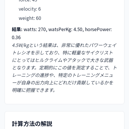
velocity
:
6
weight
:
60
結果:
watts: 270, watsPerKg: 4.50, horsePower:
0.36
4.5W/kgという結果は、非常に優れたパワーウェイ
トレシオを示しており、特に軽量なサイクリスト
にとってはヒルクライムやアタックで大きな武器
となります。定期的にこの値を測定することで、ト
レーニングの進捗や、特定のトレーニングメニュ
ーが自身の出力向上にどれだけ貢献しているかを
明確に把握できます。
計算方法の解説