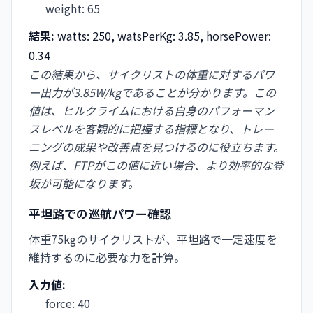
weight
:
65
結果:
watts: 250, watsPerKg: 3.85, horsePower:
0.34
この結果から、サイクリストの体重に対するパワ
ー出力が3.85W/kgであることが分かります。この
値は、ヒルクライムにおける自身のパフォーマン
スレベルを客観的に把握する指標となり、トレー
ニングの成果や改善点を見つけるのに役立ちます。
例えば、FTPがこの値に近い場合、より効率的な登
坂が可能になります。
平坦路での巡航パワー確認
体重75kgのサイクリストが、平坦路で一定速度を
維持するのに必要な力を計算。
入力値:
force
:
40