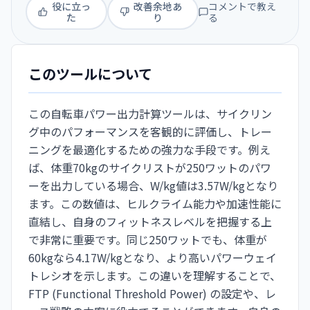
役に立っ
改善余地あ
コメントで教え
た
り
る
このツールについて
この自転車パワー出力計算ツールは、サイクリン
グ中のパフォーマンスを客観的に評価し、トレー
ニングを最適化するための強力な手段です。例え
ば、体重70kgのサイクリストが250ワットのパワ
ーを出力している場合、W/kg値は3.57W/kgとなり
ます。この数値は、ヒルクライム能力や加速性能に
直結し、自身のフィットネスレベルを把握する上
で非常に重要です。同じ250ワットでも、体重が
60kgなら4.17W/kgとなり、より高いパワーウェイ
トレシオを示します。この違いを理解することで、
FTP (Functional Threshold Power) の設定や、レ