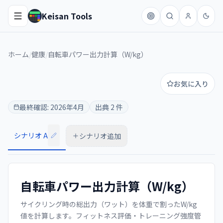
Keisan Tools
ホーム
/
健康
/
自転車パワー出力計算（W/kg）
お気に入り
最終確認:
2026年4月
出典
2
件
シナリオ A
シナリオ追加
自転車パワー出力計算（W/kg）
サイクリング時の総出力（ワット）を体重で割ったW/kg
値を計算します。フィットネス評価・トレーニング強度管